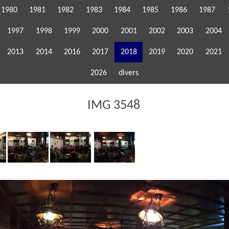
1980
1981
1982
1983
1984
1985
1986
1987
1997
1998
1999
2000
2001
2002
2003
2004
2013
2014
2016
2017
2018
2019
2020
2021
2026
divers
IMG 3548