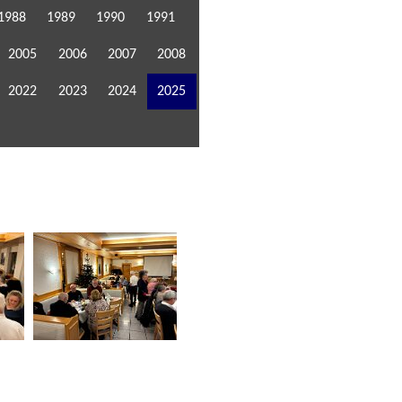
1988
1989
1990
1991
2005
2006
2007
2008
2022
2023
2024
2025