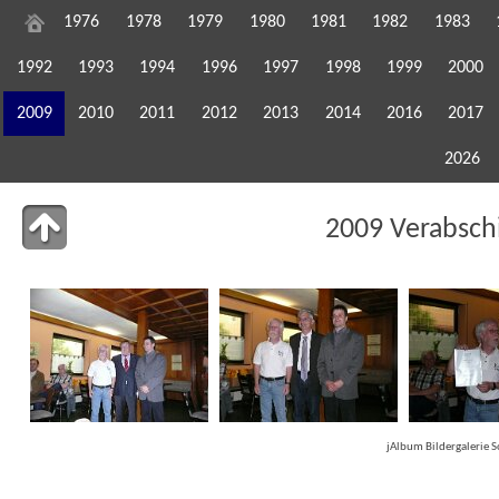
1976
1978
1979
1980
1981
1982
1983
1992
1993
1994
1996
1997
1998
1999
2000
2009
2010
2011
2012
2013
2014
2016
2017
2026
2009 Verabsc
jAlbum Bildergalerie 