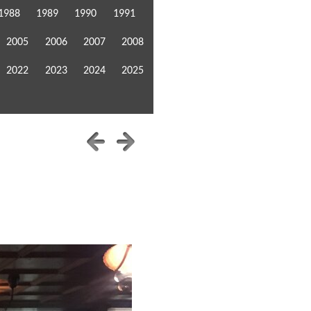
1988
1989
1990
1991
2005
2006
2007
2008
2022
2023
2024
2025