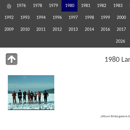
1976
1978
1979
1980
1981
1982
1983
1992
1993
1994
1996
1997
1998
1999
2000
2009
2010
2011
2012
2013
2014
2016
2017
2026
1980 La
jAlbum Bildergalerie 