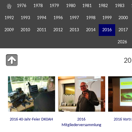
1976
1978
1979
1980
1981
1982
1983
1992
1993
1994
1996
1997
1998
1999
2000
2009
2010
2011
2012
2013
2014
2016
2017
2026
20
2016 40-Jahr-Feier DK0AH
2016
2016 Vort
Mitgliederversammlung