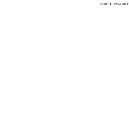
jAlbum Bildergalerie 