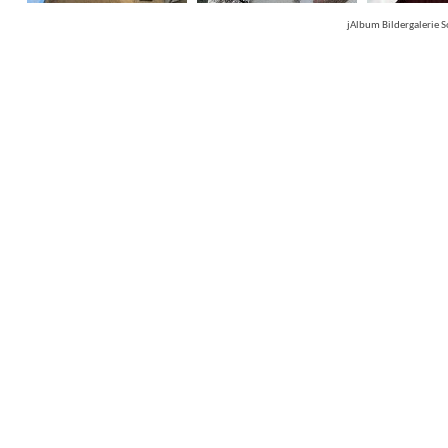
jAlbum Bildergalerie 