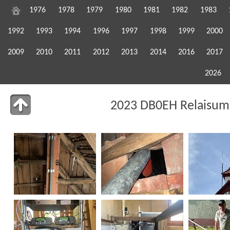
1976
1978
1979
1980
1981
1982
1983
1992
1993
1994
1996
1997
1998
1999
2000
2009
2010
2011
2012
2013
2014
2016
2017
2026
2023 DB0EH Relaisum