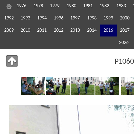
1976
1978
1979
1980
1981
1982
1983
1992
1993
1994
1996
1997
1998
1999
2000
2009
2010
2011
2012
2013
2014
2016
2017
2026
P1060