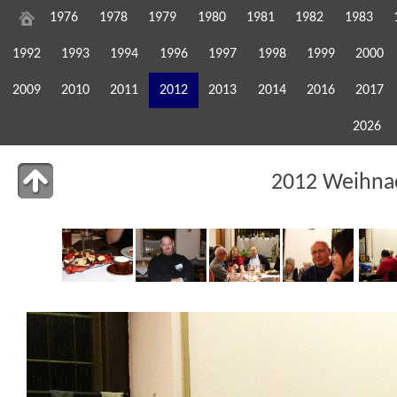
1976
1978
1979
1980
1981
1982
1983
1992
1993
1994
1996
1997
1998
1999
2000
2009
2010
2011
2012
2013
2014
2016
2017
2026
2012 Weihnac