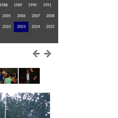
1988
1989
1990
1991
2005
2006
2007
2008
2022
2023
2024
2025