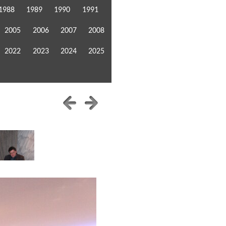
1988
1989
1990
1991
2005
2006
2007
2008
2022
2023
2024
2025