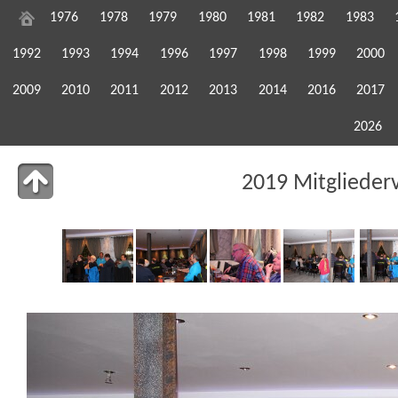
1976
1978
1979
1980
1981
1982
1983
1992
1993
1994
1996
1997
1998
1999
2000
2009
2010
2011
2012
2013
2014
2016
2017
2026
2019 Mitgliede