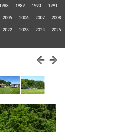
1988
1989
1990
1991
2005
2006
2007
2008
2022
2023
2024
2025