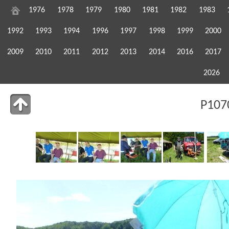
1976
1978
1979
1980
1981
1982
1983
1992
1993
1994
1996
1997
1998
1999
2000
2009
2010
2011
2012
2013
2014
2016
2017
2026
P107