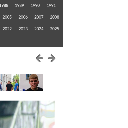
1988
1989
1990
1991
2005
2006
2007
2008
2022
2023
2024
2025