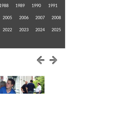
1988
1989
1990
1991
2005
2006
2007
2008
2022
2023
2024
2025