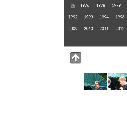
1976
1978
1979
1992
1993
1994
1996
2009
2010
2011
2012