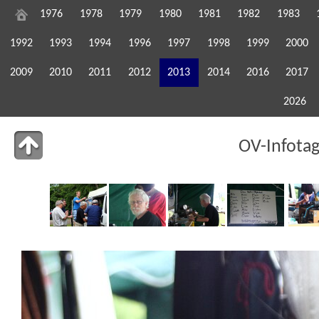
1976
1978
1979
1980
1981
1982
1983
1992
1993
1994
1996
1997
1998
1999
2000
2009
2010
2011
2012
2013
2014
2016
2017
2026
OV-Infota