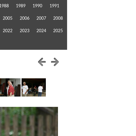
1988
1989
1990
1991
2005
2006
2007
2008
2022
2023
2024
2025