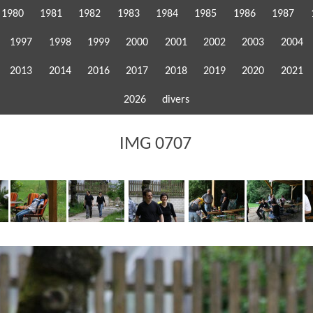
1980
1981
1982
1983
1984
1985
1986
1987
1997
1998
1999
2000
2001
2002
2003
2004
2013
2014
2016
2017
2018
2019
2020
2021
2026
divers
IMG 0707