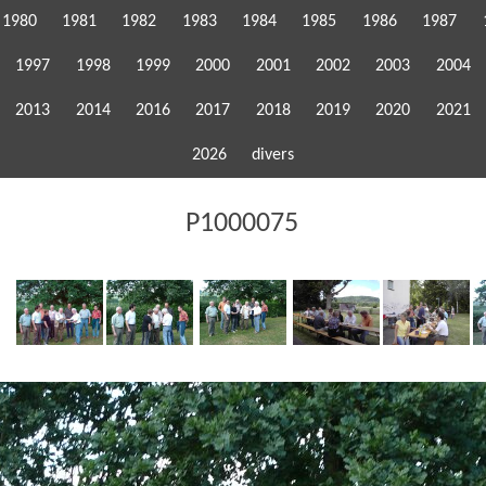
1980
1981
1982
1983
1984
1985
1986
1987
1997
1998
1999
2000
2001
2002
2003
2004
2013
2014
2016
2017
2018
2019
2020
2021
2026
divers
P1000075