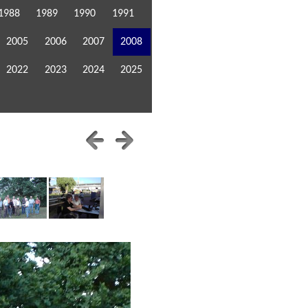
1988
1989
1990
1991
2005
2006
2007
2008
2022
2023
2024
2025