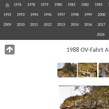
1976
1978
1979
1980
1981
1982
1983
1992
1993
1994
1996
1997
1998
1999
2000
2009
2010
2011
2012
2013
2014
2016
2017
2026
1988 OV-Fahrt A