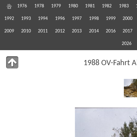
1976
1978
1979
1980
1981
1982
1983
1992
1993
1994
1996
1997
1998
1999
2000
2009
2010
2011
2012
2013
2014
2016
2017
2026
1988 OV-Fahrt A