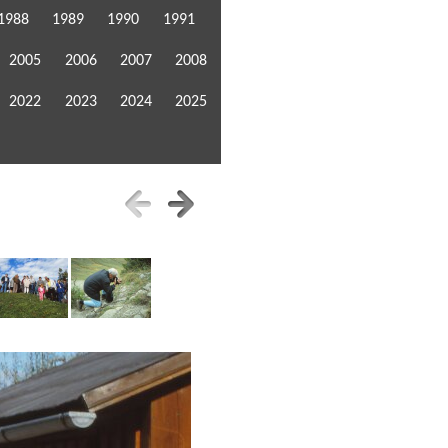
1988
1989
1990
1991
2005
2006
2007
2008
2022
2023
2024
2025