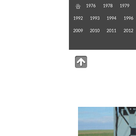
1976
1978
1979
1992
1993
1994
1996
2009
2010
2011
2012