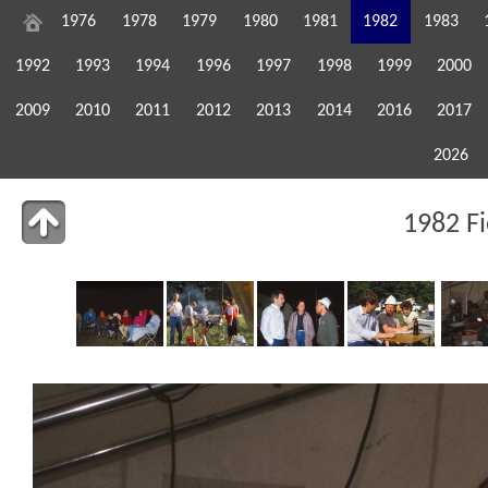
1976
1978
1979
1980
1981
1982
1983
1992
1993
1994
1996
1997
1998
1999
2000
2009
2010
2011
2012
2013
2014
2016
2017
2026
1982 F