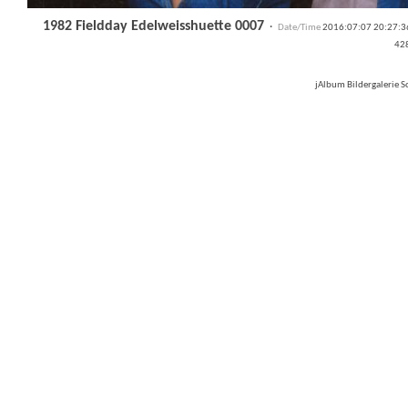
1982 Fieldday Edelweisshuette 0007
·
Date/Time
2016:07:07 20:27:
42
jAlbum Bildergalerie 