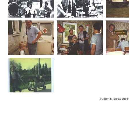
jAlbum Bildergalerie 