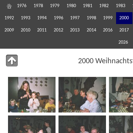
1976
1978
1979
1980
1981
1982
1983
1992
1993
1994
1996
1997
1998
1999
2000
2009
2010
2011
2012
2013
2014
2016
2017
2026
2000 Weihnachtsf