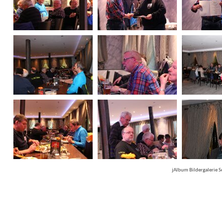
jAlbum Bildergalerie 