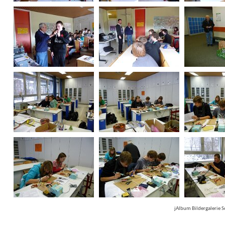
jAlbum Bildergalerie 