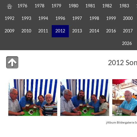
1976
1978
1979
1980
1981
1982
1983
1992
1993
1994
1996
1997
1998
1999
2000
2009
2010
2011
2012
2013
2014
2016
2017
2026
2012 So
jAlbum Bildergalerie 