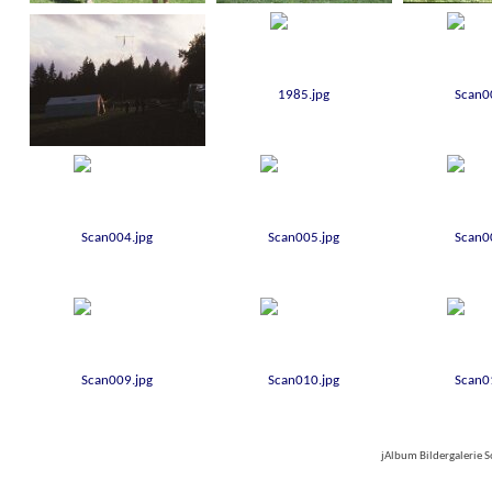
jAlbum Bildergalerie 