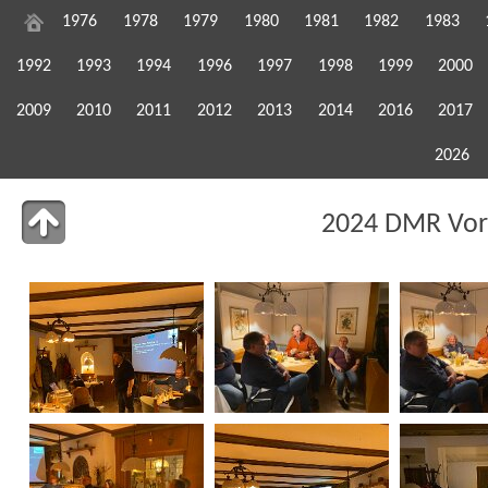
1976
1978
1979
1980
1981
1982
1983
1992
1993
1994
1996
1997
1998
1999
2000
2009
2010
2011
2012
2013
2014
2016
2017
2026
2024 DMR Vo