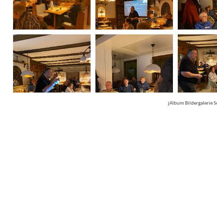
jAlbum Bildergalerie 