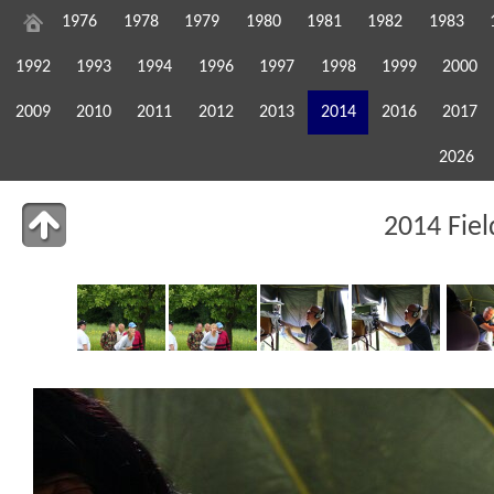
1976
1978
1979
1980
1981
1982
1983
1992
1993
1994
1996
1997
1998
1999
2000
2009
2010
2011
2012
2013
2014
2016
2017
2026
2014 Fie