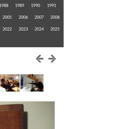
1988
1989
1990
1991
2005
2006
2007
2008
2022
2023
2024
2025