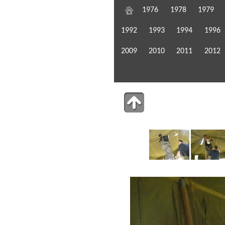
1976
1978
1979
1992
1993
1994
1996
2009
2010
2011
2012