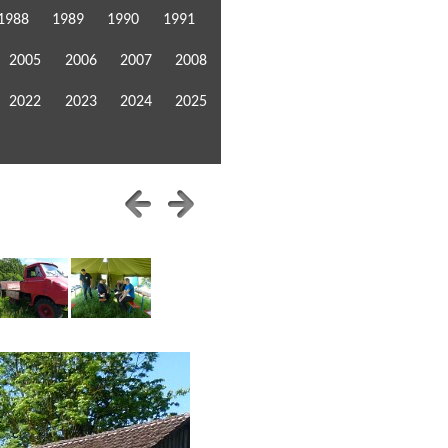
1988
1989
1990
1991
2005
2006
2007
2008
2022
2023
2024
2025