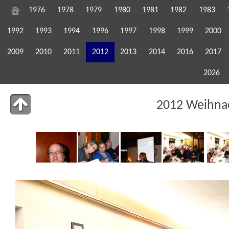
1976
1978
1979
1980
1981
1982
1983
1992
1993
1994
1996
1997
1998
1999
2000
2009
2010
2011
2012
2013
2014
2016
2017
2026
2012 Weihnac