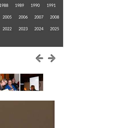
1988
1989
1990
1991
2005
2006
2007
2008
2022
2023
2024
2025