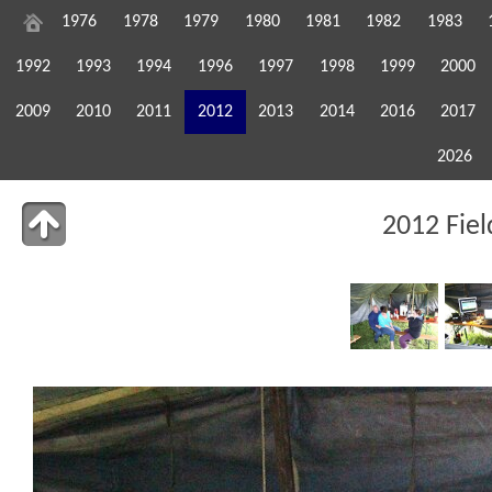
1976
1978
1979
1980
1981
1982
1983
1992
1993
1994
1996
1997
1998
1999
2000
2009
2010
2011
2012
2013
2014
2016
2017
2026
2012 Fie