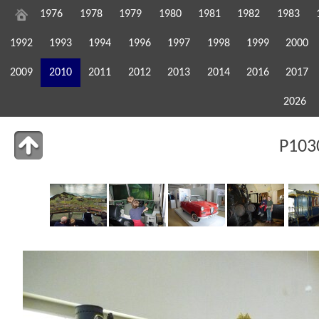
1976
1978
1979
1980
1981
1982
1983
1992
1993
1994
1996
1997
1998
1999
2000
2009
2010
2011
2012
2013
2014
2016
2017
2026
P103