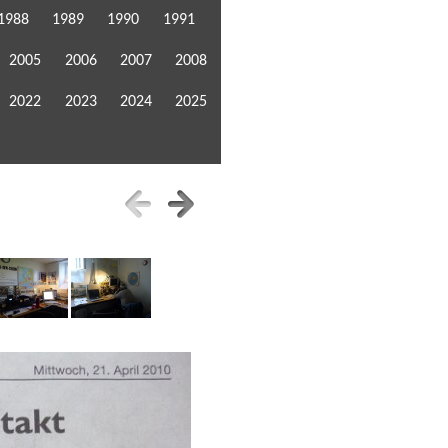
1988
1989
1990
1991
2005
2006
2007
2008
2022
2023
2024
2025