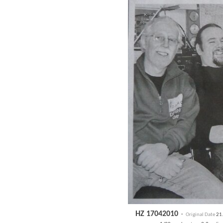
HZ 17042010
·
Original Date
21.