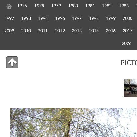
1976
1978
1979
1980
1981
1982
1983
1992
1993
1994
1996
1997
1998
1999
2000
2009
2010
2011
2012
2013
2014
2016
2017
2026
PICT