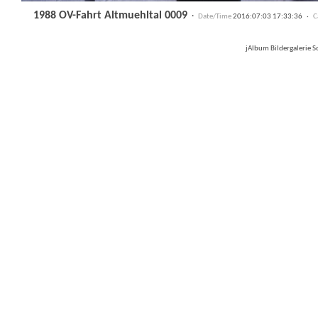
1988 OV-Fahrt Altmuehltal 0009
·
Date/Time
2016:07:03 17:33:36 ·
C
jAlbum Bildergalerie 