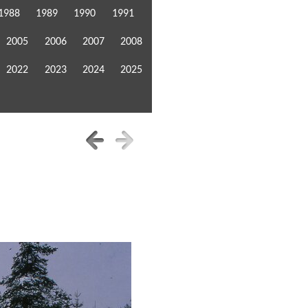
1988
1989
1990
1991
2005
2006
2007
2008
2022
2023
2024
2025