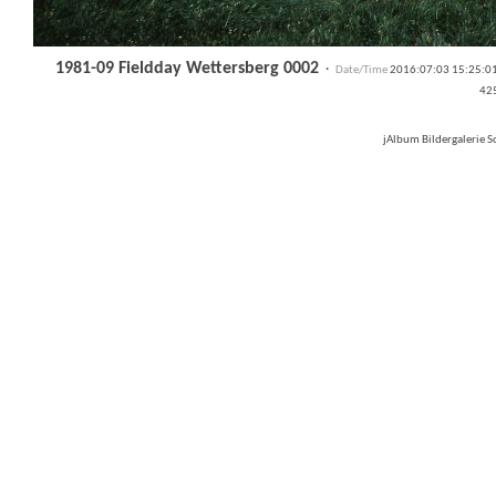
1981-09 Fieldday Wettersberg 0002
·
Date/Time
2016:07:03 15:25:
42
jAlbum Bildergalerie 