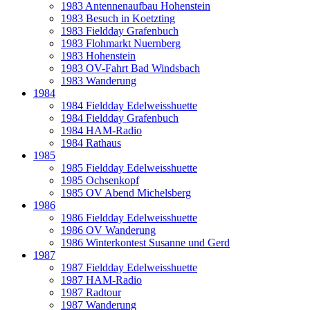
1983 Antennenaufbau Hohenstein
1983 Besuch in Koetzting
1983 Fieldday Grafenbuch
1983 Flohmarkt Nuernberg
1983 Hohenstein
1983 OV-Fahrt Bad Windsbach
1983 Wanderung
1984
1984 Fieldday Edelweisshuette
1984 Fieldday Grafenbuch
1984 HAM-Radio
1984 Rathaus
1985
1985 Fieldday Edelweisshuette
1985 Ochsenkopf
1985 OV Abend Michelsberg
1986
1986 Fieldday Edelweisshuette
1986 OV Wanderung
1986 Winterkontest Susanne und Gerd
1987
1987 Fieldday Edelweisshuette
1987 HAM-Radio
1987 Radtour
1987 Wanderung