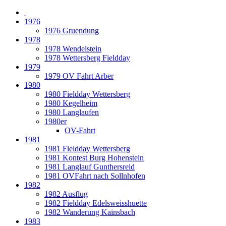
1976
1976 Gruendung
1978
1978 Wendelstein
1978 Wettersberg Fieldday
1979
1979 OV Fahrt Arber
1980
1980 Fieldday Wettersberg
1980 Kegelheim
1980 Langlaufen
1980er
OV-Fahrt
1981
1981 Fieldday Wettersberg
1981 Kontest Burg Hohenstein
1981 Langlauf Gunthersreid
1981 OVFahrt nach Sollnhofen
1982
1982 Ausflug
1982 Fieldday Edelsweisshuette
1982 Wanderung Kainsbach
1983