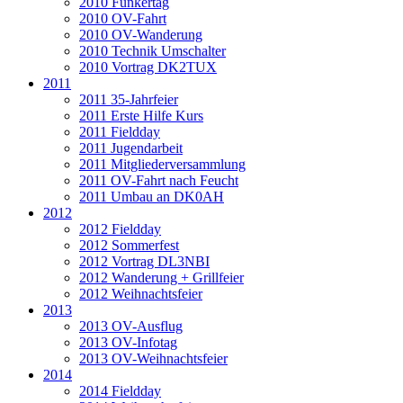
2010 Funkertag
2010 OV-Fahrt
2010 OV-Wanderung
2010 Technik Umschalter
2010 Vortrag DK2TUX
2011
2011 35-Jahrfeier
2011 Erste Hilfe Kurs
2011 Fieldday
2011 Jugendarbeit
2011 Mitgliederversammlung
2011 OV-Fahrt nach Feucht
2011 Umbau an DK0AH
2012
2012 Fieldday
2012 Sommerfest
2012 Vortrag DL3NBI
2012 Wanderung + Grillfeier
2012 Weihnachtsfeier
2013
2013 OV-Ausflug
2013 OV-Infotag
2013 OV-Weihnachtsfeier
2014
2014 Fieldday