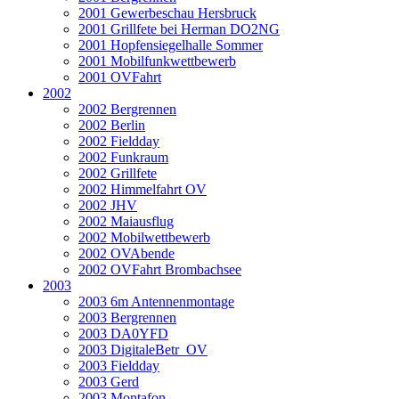
2001 Gewerbeschau Hersbruck
2001 Grillfete bei Herman DO2NG
2001 Hopfensiegelhalle Sommer
2001 Mobilfunkwettbewerb
2001 OVFahrt
2002
2002 Bergrennen
2002 Berlin
2002 Fieldday
2002 Funkraum
2002 Grillfete
2002 Himmelfahrt OV
2002 JHV
2002 Maiausflug
2002 Mobilwettbewerb
2002 OVAbende
2002 OVFahrt Brombachsee
2003
2003 6m Antennenmontage
2003 Bergrennen
2003 DA0YFD
2003 DigitaleBetr_OV
2003 Fieldday
2003 Gerd
2003 Montafon