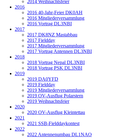
2014 Weihnachtsfeier
2016
2016 40-Jahr-Feier DK0AH
2016 Mitgliederversammlung
2016 Vortrag DL3NBI
2017
2017 DK8NZ Mastabbau
2017 Fieldday
2017 Mitgliederversammlung
2017 Vortrag Antennen DL3NBI
2018
2018 Vortrag Nepal DL3NBI
2018 Vortrag PSK DL3NBI
2019
2019 DA0YFD
2019 Fieldday
2019 Mitgliederversammlung
2019 OV-Ausflug Polarstern
2019 Weihnachtsfeier
2020
2020 OV-Ausflug Kleintettau
2021
2021 SSB-Fielddaykontest
2022
2022 Antennenumbau DL1NAO