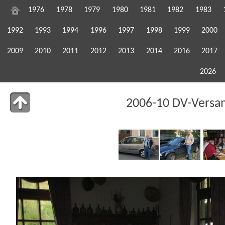
1976
1978
1979
1980
1981
1982
1983
1992
1993
1994
1996
1997
1998
1999
2000
2009
2010
2011
2012
2013
2014
2016
2017
2026
2006-10 DV-Versa