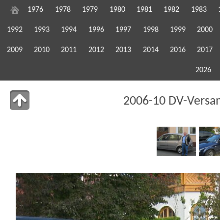
1976
1978
1979
1980
1981
1982
1983
1992
1993
1994
1996
1997
1998
1999
2000
2009
2010
2011
2012
2013
2014
2016
2017
2026
2006-10 DV-Versa