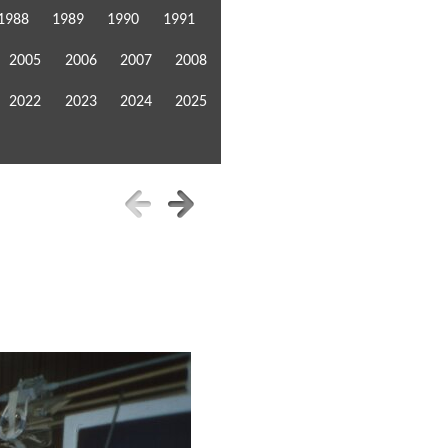
1988
1989
1990
1991
2005
2006
2007
2008
2022
2023
2024
2025