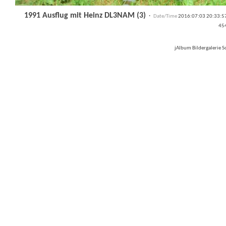
1991 Ausflug mit Heinz DL3NAM (3)
·
Date/Time
2016:07:03 20:33:
45
jAlbum Bildergalerie 