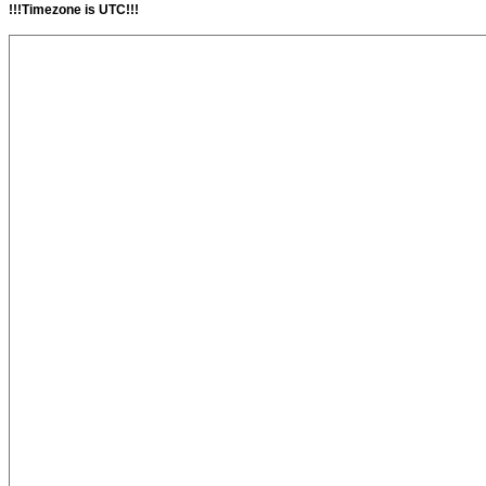
!!!Timezone is UTC!!!